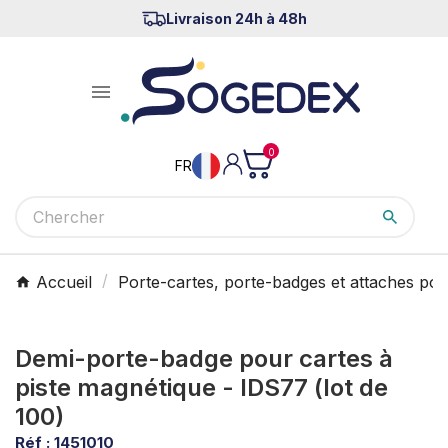
Livraison 24h à 48h

0
FR
Accueil
Porte-cartes, porte-badges et attaches pou
Demi-porte-badge pour cartes à
piste magnétique - IDS77 (lot de
100)
Réf :
1451010