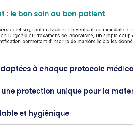
t : le bon soin au bon patient
personnel soignant en facilitant la vérification immédiate et s
n chirurgicale ou d’examens de laboratoire, un simple coup 
tification permettent d'inscrire de manière lisible les donn
n adaptées à chaque protocole médica
une protection unique pour la matern
lable et hygiénique