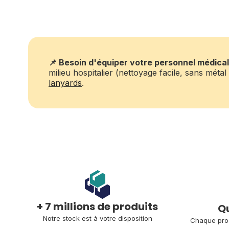
📌
Besoin d'équiper votre personnel médical
milieu hospitalier (nettoyage facile, sans mé
lanyards
.
+ 7 millions de produits
Qu
Notre stock est à votre disposition
Chaque prod