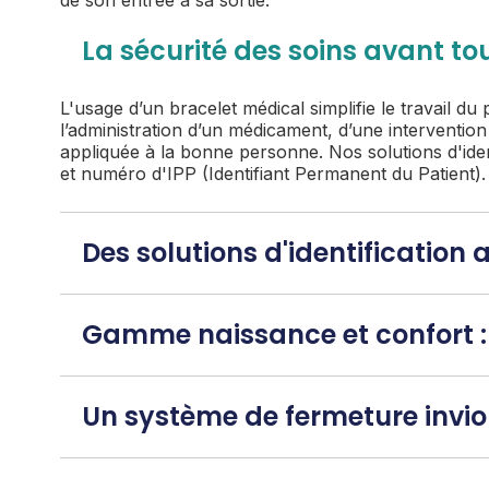
de son entrée à sa sortie.
La sécurité des soins avant tou
L'usage d’un bracelet médical simplifie le travail du 
l’administration d’un médicament, d’une interventio
appliquée à la bonne personne. Nos solutions d'iden
et numéro d'IPP (Identifiant Permanent du Patient).
Des solutions d'identificatio
Gamme naissance et confort : 
Un système de fermeture invio