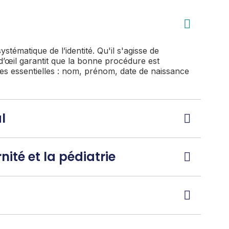
ystématique de l’identité. Qu'il s'agisse de
d’œil garantit que la bonne procédure est
ées essentielles : nom, prénom, date de naissance
l
ité et la pédiatrie