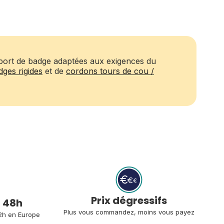
port de badge adaptées aux exigences du
ges rigides
et de
cordons tours de cou /
Prix dégressifs
à 48h
Plus vous commandez, moins vous payez
2h en Europe