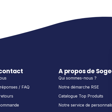
 contact
A propos de Sog
ous
Qui sommes-nous ?
 réponses / FAQ
Notre démarche RSE
retours
Catalogue Top Produits
 commande
Notre service de personnali