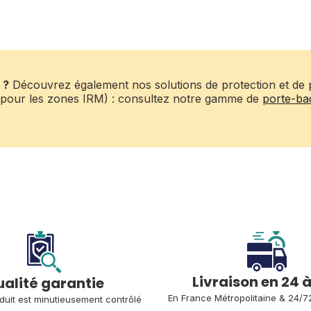
 ?
Découvrez également nos solutions de protection et de 
tal pour les zones IRM) : consultez notre gamme de
porte-bad
Livraison en 24 
alité garantie
En France Métropolitaine 
& 24/7
uit est minutieusement contrôlé