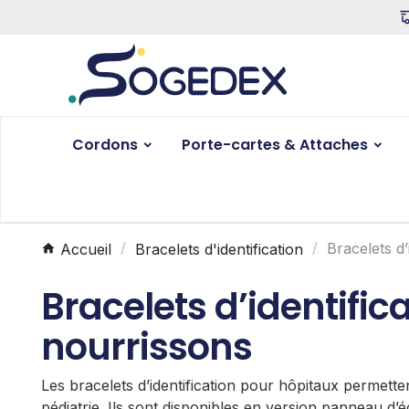
Cordons
Porte-cartes & Attaches
Accueil
Bracelets d'identification
Bracelets d’
Bracelets d’identific
nourrissons
Les bracelets d’identification pour hôpitaux permettent
pédiatrie. Ils sont disponibles en version panneau d’éc