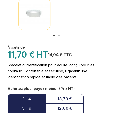
À partir de
11,70 € HT
14,04 € TTC
Bracelet d'identification pour adulte, conçu pour les
hôpitaux. Confortable et sécurisé, il garantit une
identification rapide et fiable des patients.
Achetez plus, payez moins ! (Prix HT)
1 - 4
13,70 €
5 - 9
12,60 €