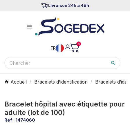
Livraison 24h à 48h

0
FR
Accueil
Bracelets d'identification
Bracelets d’iden
Bracelet hôpital avec étiquette pour
adulte (lot de 100)
Réf :
1474060