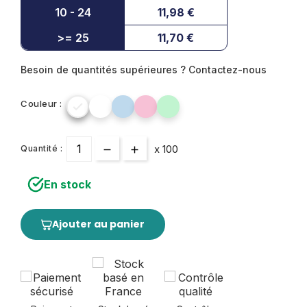
10 - 24
11,98 €
>= 25
11,70 €
Besoin de quantités supérieures ? Contactez-nous
Couleur :

x 100
Quantité :
En stock
Ajouter au panier