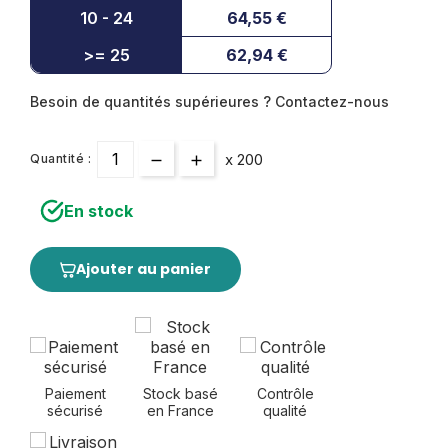
10 - 24
64,55 €
>= 25
62,94 €
Besoin de quantités supérieures ? Contactez-nous
x 200
Quantité :
En stock
Ajouter au panier
Paiement
Stock basé
Contrôle
sécurisé
en France
qualité