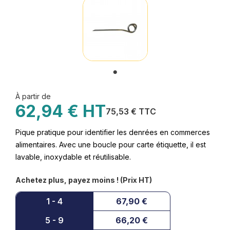
À partir de
62,94 € HT
75,53 € TTC
Pique pratique pour identifier les denrées en commerces
alimentaires. Avec une boucle pour carte étiquette, il est
lavable, inoxydable et réutilisable.
Achetez plus, payez moins ! (Prix HT)
1 - 4
67,90 €
5 - 9
66,20 €