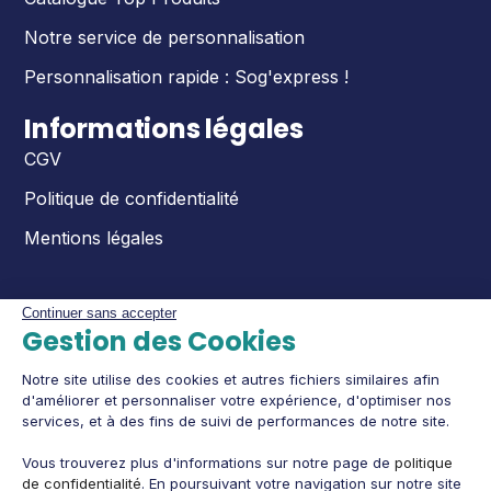
Notre service de personnalisation
Personnalisation rapide : Sog'express !
Informations légales
CGV
Politique de confidentialité
Mentions légales
Continuer sans accepter
Gestion des Cookies
Notre site utilise des cookies et autres fichiers similaires afin
d'améliorer et personnaliser votre expérience, d'optimiser nos
services, et à des fins de suivi de performances de notre site.
Vous trouverez plus d'informations sur notre page de
politique
de confidentialité
. En poursuivant votre navigation sur notre site