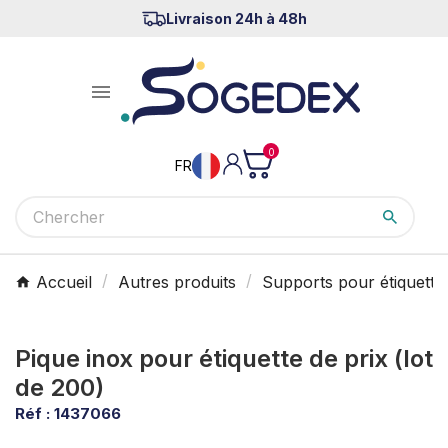
Livraison 24h à 48h

0
FR
Accueil
Autres produits
Supports pour étiquettes
Pique inox pour étiquette de prix (lot
de 200)
Réf :
1437066