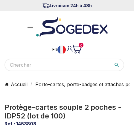
Livraison 24h à 48h

0
FR
Accueil
Porte-cartes, porte-badges et attaches pou
Protège-cartes souple 2 poches -
IDP52 (lot de 100)
Réf :
1453808