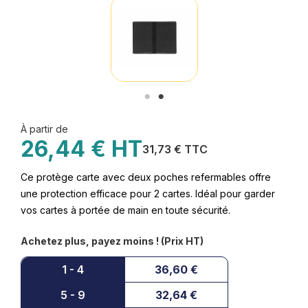
À partir de
26,44 € HT
31,73 € TTC
Ce protège carte avec deux poches refermables offre
une protection efficace pour 2 cartes. Idéal pour garder
vos cartes à portée de main en toute sécurité.
Achetez plus, payez moins ! (Prix HT)
1 - 4
36,60 €
5 - 9
32,64 €