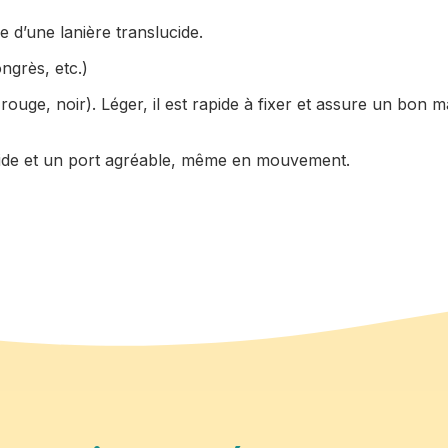
e d’une lanière translucide.
ongrès, etc.)
, rouge, noir). Léger, il est rapide à fixer et assure un bo
apide et un port agréable, même en mouvement.