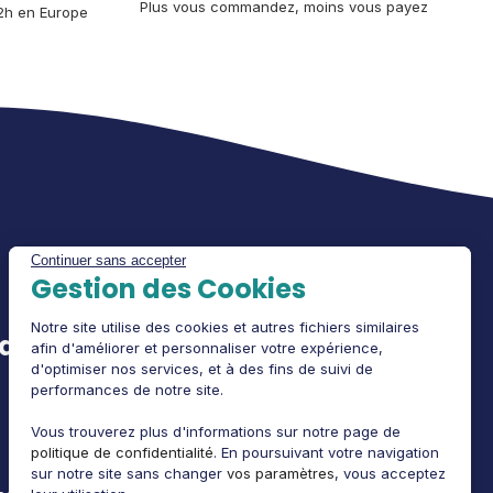
Plus vous commandez, moins vous payez
2h en Europe
Continuer sans accepter
Gestion des Cookies
Notre site utilise des cookies et autres fichiers similaires
edex
Informations légales
afin d'améliorer et personnaliser votre expérience,
d'optimiser nos services, et à des fins de suivi de
CGV
performances de notre site.
Politique de confidentialité
Vous trouverez plus d'informations sur notre page de
politique de confidentialité
. En poursuivant votre navigation
Mentions légales
sur notre site sans changer
vos paramètres
, vous acceptez