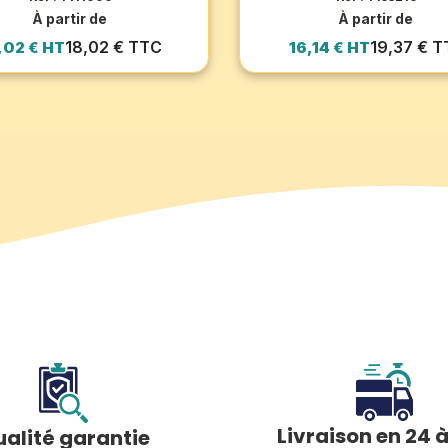
À partir de
À partir de
18,02 € TTC
19,37 € 
,02 € HT
16,14 € HT
Livraison en 24 
alité garantie