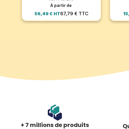
À partir de
67,79 € TTC
56,49 € HT
15
+ 7 millions de produits
Qu