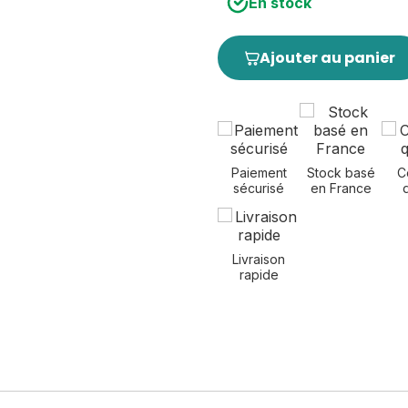
En stock
Ajouter au panier
Paiement
Stock basé
C
sécurisé
en France
Livraison
rapide