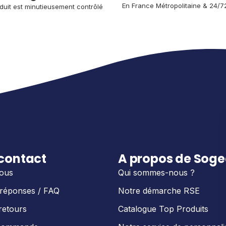
En France Métropolitaine 
& 24/7
uit est minutieusement contrôlé
 contact
A propos de Sog
ous
Qui sommes-nous ?
 réponses / FAQ
Notre démarche RSE
retours
Catalogue Top Produits