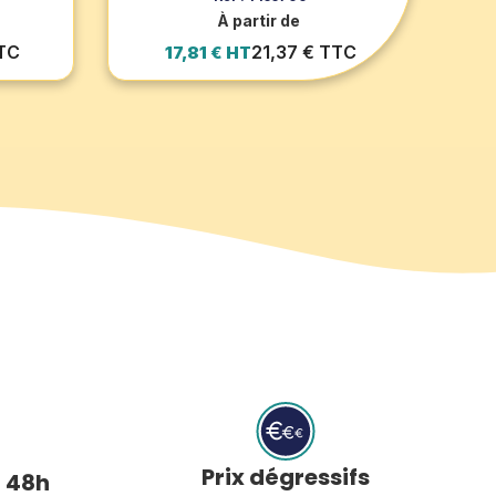
À partir de
TTC
21,37 € TTC
17,81 € HT
Prix dégressifs
à 48h