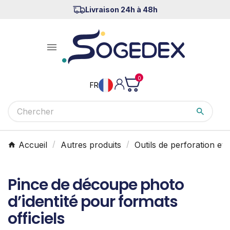
Livraison 24h à 48h

0
FR
Accueil
Autres produits
Outils de perforation e
Pince de découpe photo
d’identité pour formats
officiels