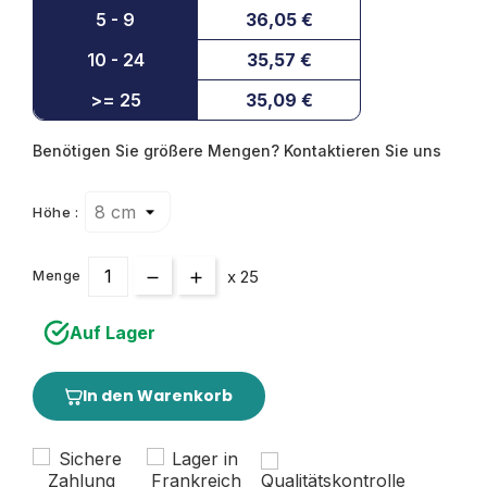
5 - 9
36,05 €
10 - 24
35,57 €
>= 25
35,09 €
Benötigen Sie größere Mengen? Kontaktieren Sie uns
Höhe :
x 25
Menge
Auf Lager
In den Warenkorb