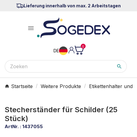
Lieferung innerhalb von max. 2 Arbeitstagen

0
DE
Startseite
Weitere Produkte
Etikettenhalter und 
Stecherständer für Schilder (25
Stück)
ArtNr. :
1437055