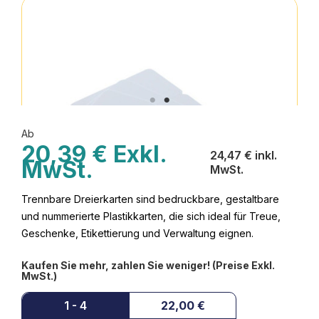
Ab
20,39 € Exkl.
24,47 € inkl.
MwSt.
MwSt.
Trennbare Dreierkarten sind bedruckbare, gestaltbare
und nummerierte Plastikkarten, die sich ideal für Treue,
Geschenke, Etikettierung und Verwaltung eignen.
Kaufen Sie mehr, zahlen Sie weniger! (Preise Exkl.
MwSt.)
1 - 4
22,00 €