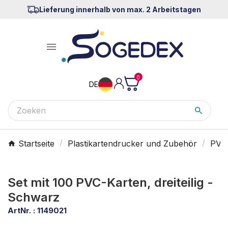
Lieferung innerhalb von max. 2 Arbeitstagen

0
DE
Startseite
Plastikartendrucker und Zubehör
PVC-
Set mit 100 PVC-Karten, dreiteilig -
Schwarz
ArtNr. :
1149021