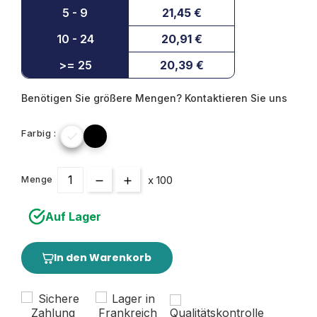
5 - 9
21,45 €
10 - 24
20,91 €
>= 25
20,39 €
Benötigen Sie größere Mengen? Kontaktieren Sie uns
Farbig :

x 100
Menge
Auf Lager
In den Warenkorb