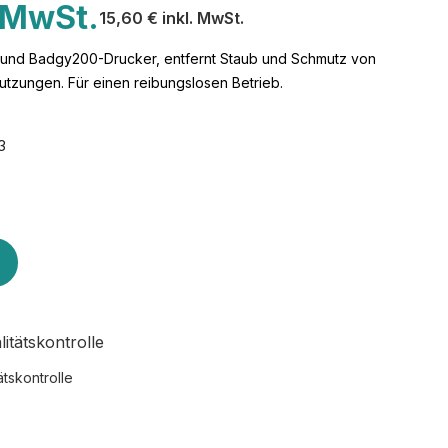
. MwSt.
15,60 € inkl. MwSt.
 und Badgy200-Drucker, entfernt Staub und Schmutz von
utzungen. Für einen reibungslosen Betrieb.
3
ätskontrolle