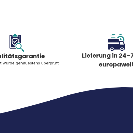
Lieferung in 24–7
litätsgarantie
europawei
t wurde genauestens überprüft