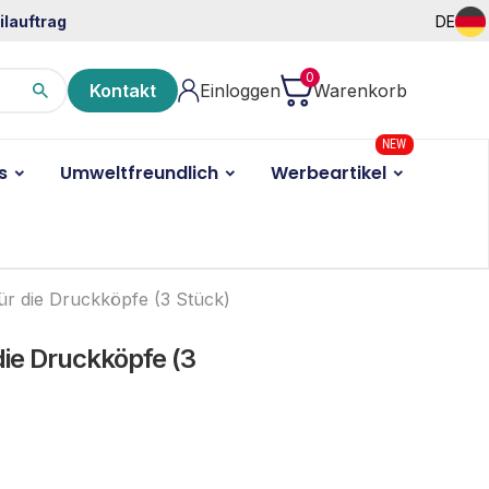
ilauftrag
DE
0
Kontakt
Einloggen
Warenkorb
NEW
s
Umweltfreundlich
Werbeartikel
für die Druckköpfe (3 Stück)
 die Druckköpfe (3