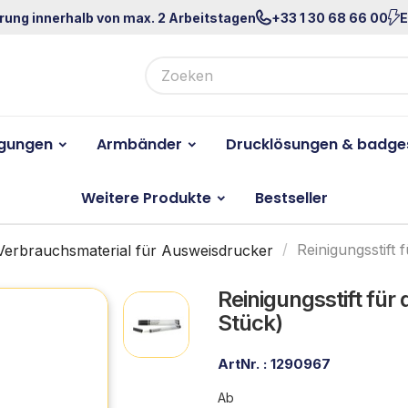
rung innerhalb von max. 2 Arbeitstagen
+33 1 30 68 66 00
E
igungen
Armbänder
Drucklösungen & badge
Weitere Produkte
Bestseller
Verbrauchsmaterial für Ausweisdrucker
Reinigungsstift 
Reinigungsstift für
Stück)
ArtNr. :
1290967
Ab