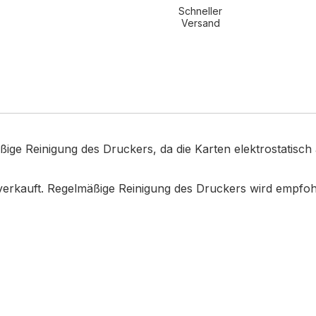
Schneller
Versand
äßige Reinigung des Druckers, da die Karten elektrostatis
k verkauft. Regelmäßige Reinigung des Druckers wird empfo