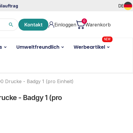
ilauftrag
DE
0
Kontakt
Einloggen
Warenkorb
NEW
s
Umweltfreundlich
Werbeartikel
0 Drucke - Badgy 1 (pro Einheit)
ucke - Badgy 1 (pro