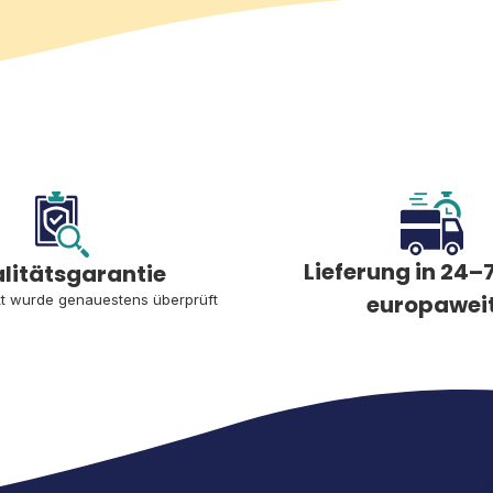
Lieferung in 24–7
litätsgarantie
europawei
t wurde genauestens überprüft