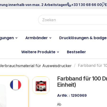
rung innerhalb von max. 2 Arbeitstagen
+33 1 30 68 66 00
E
igungen
Armbänder
Drucklösungen & badge
Weitere Produkte
Bestseller
Verbrauchsmaterial für Ausweisdrucker
Farbband für 10
Farbband für 100 Dr
Einheit)
ArtNr. :
1290969
Ab