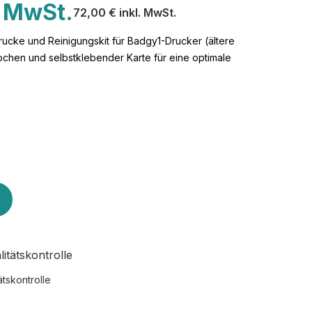
. MwSt.
72,00 € inkl. MwSt.
cke und Reinigungskit für Badgy1-Drucker (ältere
äbchen und selbstklebender Karte für eine optimale
ätskontrolle