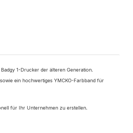
r Badgy 1-Drucker der älteren Generation.
te) sowie ein hochwertiges YMCKO-Farbband für
onell für Ihr Unternehmen zu erstellen.