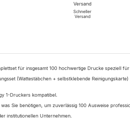
Schneller
Versand
plettset für insgesamt 100 hochwertige Drucke speziell fü
inigungsset (Wattestäbchen + selbstklebende Reinigungskar
dgy 1-Druckers kompatibel.
s, was Sie benötigen, um zuverlässig 100 Ausweise professi
der institutionellen Unternehmen.