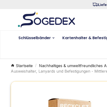
Liefe
Schlüsselbänder
Kartenhalter & Befest
Startseite
Nachhaltiges & umweltfreundliches 
Ausweishalter, Lanyards und Befestigungen - Mittler