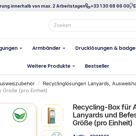
rung innerhalb von max. 2 Arbeitstagen
+33 1 30 68 66 00
E
igungen
Armbänder
Drucklösungen & badge
Weitere Produkte
Bestseller
Ausweiszubehör
Recyclinglösungen Lanyards, Ausweishal
e Größe (pro Einheit)
Recycling-Box für 
Lanyards und Befes
Größe (pro Einheit)