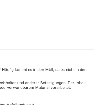
Häufig kommt es in den Müll, da es nicht in den
weishalter und anderer Befestigungen.
Der Inhalt
iederverwendbarem Material verarbeitet.
n Abfall reduziert.