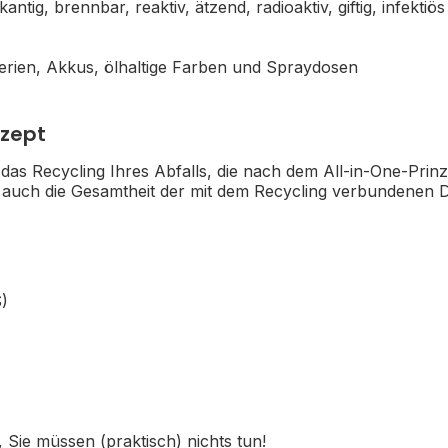
fkantig, brennbar, reaktiv, ätzend, radioaktiv, giftig, infek
terien, Akkus, ölhaltige Farben und Spraydosen
nzept
das Recycling Ihres Abfalls, die nach dem All-in-One-Prinzi
n auch die Gesamtheit der mit dem Recycling verbundenen D
)
 Sie müssen (praktisch) nichts tun!