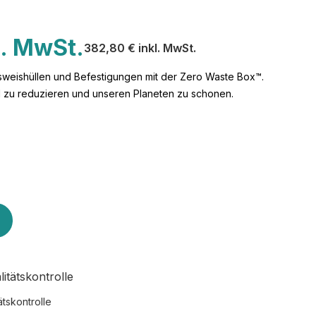
l. MwSt.
382,80 € inkl. MwSt.
sweishüllen und Befestigungen mit der Zero Waste Box™.
l zu reduzieren und unseren Planeten zu schonen.
ätskontrolle