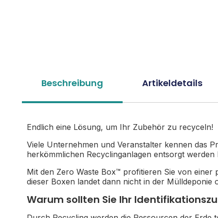
Beschreibung
Artikeldetails
Endlich eine Lösung, um Ihr Zubehör zu recyceln!
Viele Unternehmen und Veranstalter kennen das Pro
herkömmlichen Recyclinganlagen entsorgt werden
Mit den
Zero Waste Box™
profitieren Sie von eine
dieser Boxen landet dann nicht in der Mülldeponie
Warum sollten Sie Ihr Identifikationsz
Durch Recycling werden die Ressourcen der Erde te