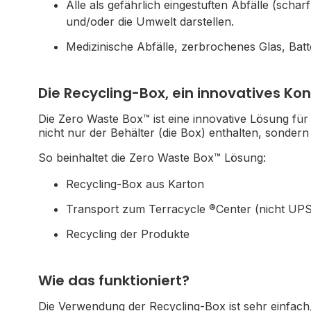
Alle als gefährlich eingestuften Abfälle (schar
und/oder die Umwelt darstellen.
Medizinische Abfälle, zerbrochenes Glas, Bat
Die Recycling-Box, ein innovatives Ko
Die Zero Waste Box™ ist eine innovative Lösung für 
nicht nur der Behälter (die Box) enthalten, sonder
So beinhaltet die Zero Waste Box™ Lösung:
Recycling-Box aus Karton
®
Transport zum Terracycle
Center (nicht UPS
Recycling der Produkte
Wie das funktioniert?
Die Verwendung der Recycling-Box ist sehr einfach,