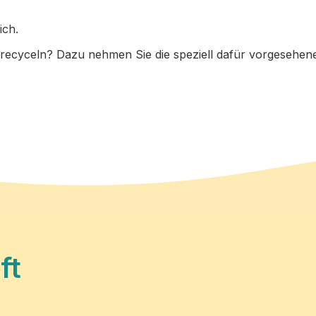
ich.
 recyceln? Dazu nehmen Sie die speziell dafür vorgesehe
ft