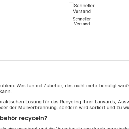
Schneller
Versand
blem: Was tun mit Zubehör, das nicht mehr benötigt wird? 
 kann
.
r praktischen Lösung für das Recycling Ihrer Lanyards, Aus
 oder der Müllverbrennung, sondern wird sortiert und zu w
ubehör recyceln?
ilweise geschont und die Verschmutzung durch verarbeitete