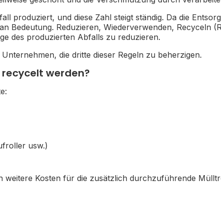
ll produziert, und diese Zahl steigt ständig. Da die Entso
 an Bedeutung. Reduzieren, Wiederverwenden, Recyceln (R
nge des produzierten Abfalls zu reduzieren.
nternehmen, die dritte dieser Regeln zu beherzigen.
 recycelt werden?
e:
ufroller usw.)
weitere Kosten für die zusätzlich durchzuführende Mülltre