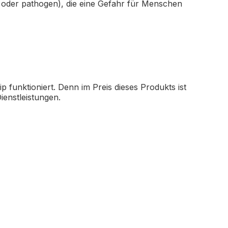
tiös oder pathogen), die eine Gefahr für Menschen
p funktioniert. Denn im Preis dieses Produkts ist
ienstleistungen.