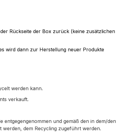
 der Rückseite der Box zurück (keine zusätzlichen
eses wird dann zur Herstellung neuer Produkte
ecycelt werden kann.
ts verkauft.
älle entgegengenommen und gemäß den in dem/den
lt werden, dem Recycling zugeführt werden.