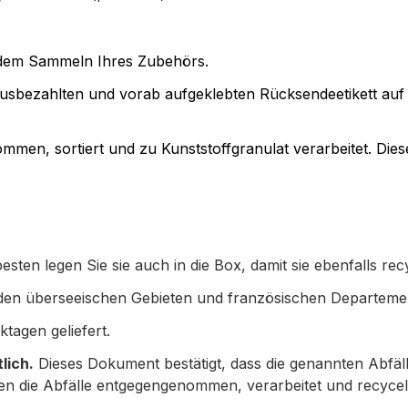
 dem Sammeln Ihres Zubehörs.
orausbezahlten und vorab aufgeklebten Rücksendeetikett auf
nommen
,
sortiert und zu Kunststoffgranulat verarbeitet. Di
 besten legen Sie sie auch in die Box, damit sie ebenfalls r
n den überseeischen Gebieten und französischen Departemen
tagen geliefert.
lich.
Dieses Dokument bestätigt, dass die genannten Abf
nen die Abfälle entgegengenommen, verarbeitet und recyce