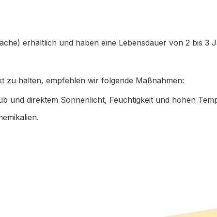
fläche) erhältlich und haben eine Lebensdauer von 2 bis 3 
akt zu halten, empfehlen wir folgende Maßnahmen:
aub und direktem Sonnenlicht, Feuchtigkeit und hohen Temp
emikalien.