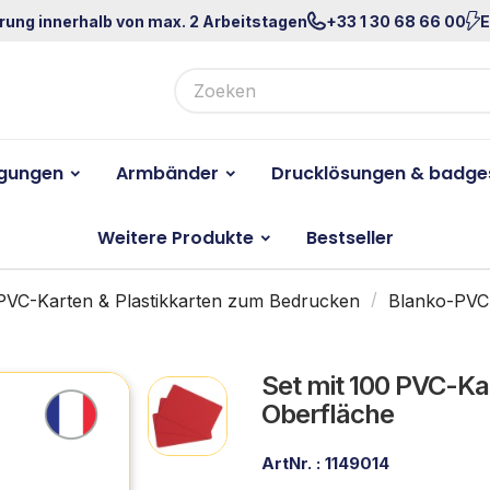
rung innerhalb von max. 2 Arbeitstagen
+33 1 30 68 66 00
E
igungen
Armbänder
Drucklösungen & badge
Weitere Produkte
Bestseller
PVC-Karten & Plastikkarten zum Bedrucken
Blanko-PVC
Set mit 100 PVC-Ka
Oberfläche
ArtNr. :
1149014