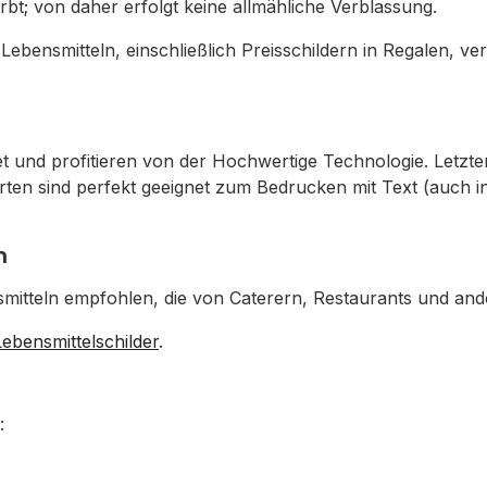
rbt; von daher erfolgt keine allmähliche Verblassung.
ebensmitteln, einschließlich Preisschildern in Regalen, ve
nd profitieren von der Hochwertige Technologie. Letzter
ten sind perfekt geeignet zum Bedrucken mit Text (auch in 
n
smitteln empfohlen, die von Caterern, Restaurants und and
ebensmittelschilder
.
: