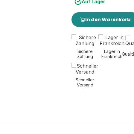
Auf Lager
In den Warenkorb
Sichere
Lager in
Qualit
Zahlung
Frankreich
Schneller
Versand