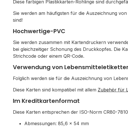
Diese farbigen Plastikkarten-Rohlinge sind durchgefä
Sie werden am häufigsten für die Auszeichnung von L
sind!
Hochwertige-PVC
Sie werden zusammen mit Kartendruckern verwendet u
bei gleichzeitiger Schonung des Druckkopfes. Die Kar
Strichcode oder einem QR-Code.
Verwendung von Lebensmitteletikette
Folglich werden sie für die Auszeichnung von Leben
Diese Karten sind kompatibel mit allem
Zubehör für L
Im Kreditkartenformat
Diese Karten entsprechen der ISO-Norm CR80-7810
Abmessungen: 85,6 x 54 mm