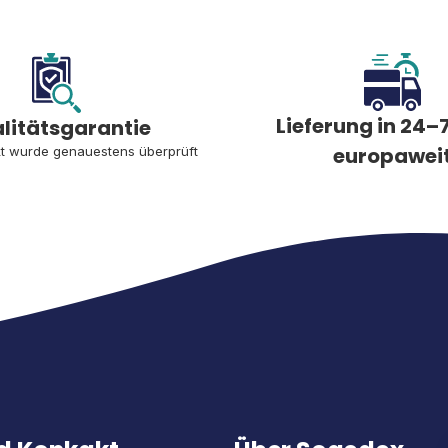
Lieferung in 24–7
litätsgarantie
europawei
t wurde genauestens überprüft