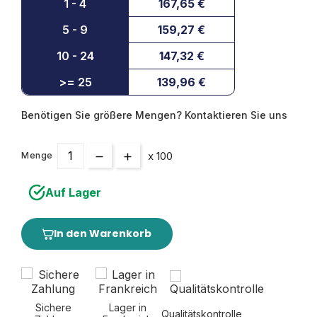
1 - 4
167,65 €
5 - 9
159,27 €
10 - 24
147,32 €
>= 25
139,96 €
Benötigen Sie größere Mengen? Kontaktieren Sie uns
x 100
Menge
Auf Lager
In den Warenkorb
Sichere
Lager in
Qualitätskontrolle