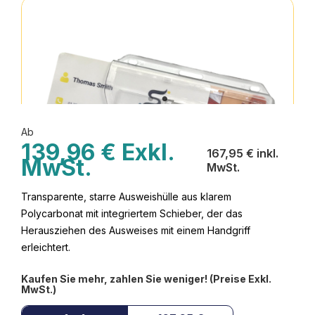
Ab
139,96 € Exkl.
167,95 € inkl.
MwSt.
MwSt.
Transparente, starre Ausweishülle aus klarem
Polycarbonat mit integriertem Schieber, der das
Herausziehen des Ausweises mit einem Handgriff
erleichtert.
Kaufen Sie mehr, zahlen Sie weniger! (Preise Exkl.
MwSt.)