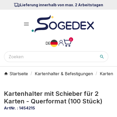
Lieferung innerhalb von max. 2 Arbeitstagen

0
DE
Startseite
Kartenhalter & Befestigungen
Kartenha
Kartenhalter mit Schieber für 2
Karten - Querformat (100 Stück)
ArtNr. :
1454215