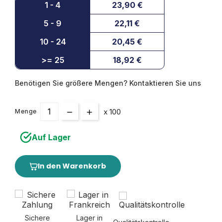
1 - 4
23,90 €
5 - 9
22,11 €
10 - 24
20,45 €
>= 25
18,92 €
Benötigen Sie größere Mengen? Kontaktieren Sie uns
x 100
Menge
Auf Lager
In den Warenkorb
Sichere
Lager in