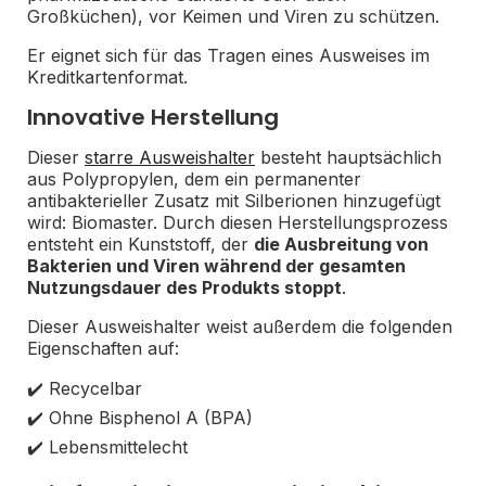
Großküchen), vor Keimen und Viren zu schützen.
Er eignet sich für das Tragen eines Ausweises im
Kreditkartenformat.
Innovative Herstellung
Dieser
starre Ausweishalter
besteht hauptsächlich
aus Polypropylen, dem ein permanenter
antibakterieller Zusatz mit Silberionen hinzugefügt
wird: Biomaster. Durch diesen Herstellungsprozess
entsteht ein Kunststoff, der
die Ausbreitung von
Bakterien und Viren während der gesamten
Nutzungsdauer des Produkts stoppt
.
Dieser Ausweishalter weist außerdem die folgenden
Eigenschaften auf:
✔️ Recycelbar
✔️ Ohne Bisphenol A (BPA)
✔️ Lebensmittelecht