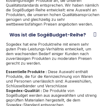
kostengünstiger Produkte an, die unseren
Qualitätsstandards entsprechen. Wir haben nämlich
die SogéBudget-Reihe entwickelt: eine Auswahl an
Produkten, die unseren hohen Qualitätsansprüchen
genügen und gleichzeitig zu sehr
wettbewerbsfähigen Preisen angeboten werden.
Was ist die SogéBudget-Reihe?
Sogedex hat eine Produktreihe mit einem sehr
guten Preis-Leistungs-Verhältnis entwickelt, um
dem wachsenden Bedarf einiger Kunden nach
zuverlässigen Produkten zu moderaten Preisen
gerecht zu werden.
Essentielle Produkte
:
Diese Auswahl enthält
Produkte, die für die Kennzeichnung von Waren
und Personen unerlässlich sind: Ausweishüllen,
Schlüsselbänder und Verschlüsse
Sogedex-Qualität :
Die Produkte von
SogéBudget werden aus ausgewählten und streng
geprüften Materialien hergestellt, die dem
Sogedex-Standard entsprechen