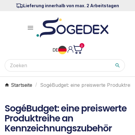
Lieferung innerhalb von max. 2 Arbeitstagen

0
DE
Startseite
SogéBudget: eine preiswerte Produktre
SogéBudget: eine preiswerte
Produktreihe an
Kennzeichnungszubehör