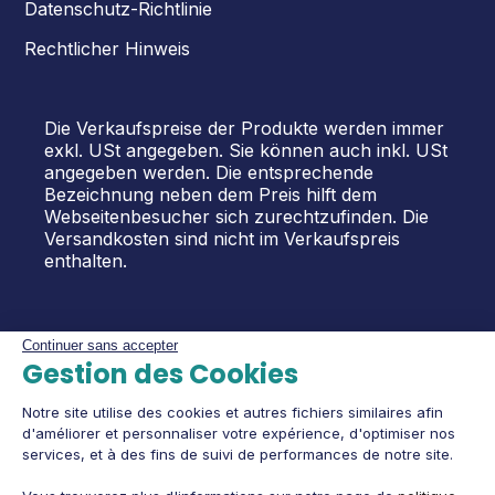
Datenschutz-Richtlinie
Rechtlicher Hinweis
Die Verkaufspreise der Produkte werden immer
exkl. USt angegeben. Sie können auch inkl. USt
angegeben werden. Die entsprechende
Bezeichnung neben dem Preis hilft dem
Webseitenbesucher sich zurechtzufinden. Die
Versandkosten sind nicht im Verkaufspreis
enthalten.
Continuer sans accepter
Gestion des Cookies
Notre site utilise des cookies et autres fichiers similaires afin
d'améliorer et personnaliser votre expérience, d'optimiser nos
services, et à des fins de suivi de performances de notre site.