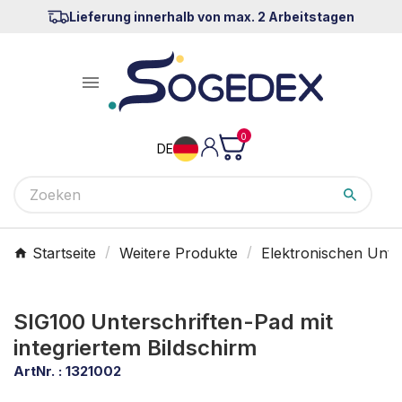
Lieferung innerhalb von max. 2 Arbeitstagen

0
DE
Startseite
Weitere Produkte
Elektronischen Unte
SIG100 Unterschriften-Pad mit
integriertem Bildschirm
ArtNr. :
1321002