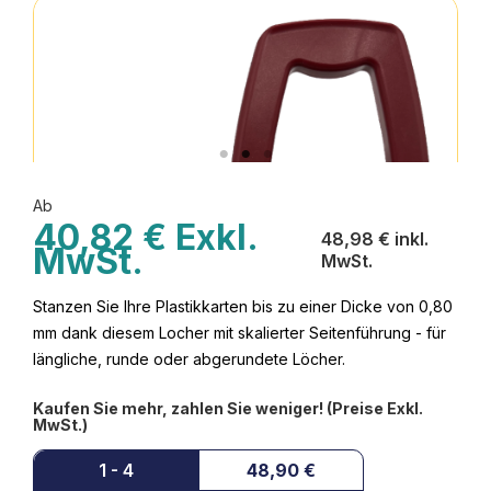
Ab
40,82 € Exkl.
48,98 € inkl.
MwSt.
MwSt.
Stanzen Sie Ihre Plastikkarten bis zu einer Dicke von 0,80
mm dank diesem Locher mit skalierter Seitenführung - für
längliche, runde oder abgerundete Löcher.
Kaufen Sie mehr, zahlen Sie weniger! (Preise Exkl.
MwSt.)
1 - 4
48,90 €