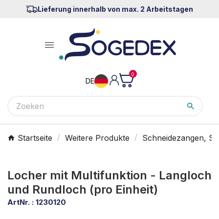
Lieferung innerhalb von max. 2 Arbeitstagen

0
DE
Startseite
Weitere Produkte
Schneidezangen, St
Locher mit Multifunktion - Langloch
und Rundloch (pro Einheit)
ArtNr. :
1230120