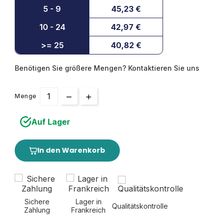
5 - 9
45,23 €
10 - 24
42,97 €
>= 25
40,82 €
Benötigen Sie größere Mengen? Kontaktieren Sie uns
Menge
Auf Lager
In den Warenkorb
Sichere
Lager in
Qualitätskontrolle
Zahlung
Frankreich