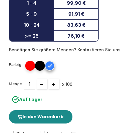
1 - 4
99,90 €
5 - 9
91,91 €
10 - 24
83,63 €
>= 25
76,10 €
Benötigen Sie größere Mengen? Kontaktieren Sie uns
Farbig :

x 100
Menge
Auf Lager
In den Warenkorb