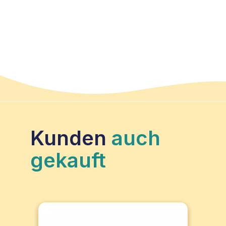
Kunden
auch
gekauft
ER