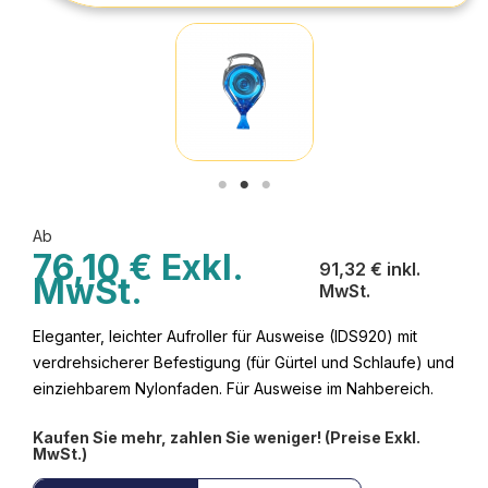
Ab
76,10 € Exkl.
91,32 € inkl.
MwSt.
MwSt.
Eleganter, leichter Aufroller für Ausweise (IDS920) mit
verdrehsicherer Befestigung (für Gürtel und Schlaufe) und
einziehbarem Nylonfaden. Für Ausweise im Nahbereich.
Kaufen Sie mehr, zahlen Sie weniger! (Preise Exkl.
MwSt.)