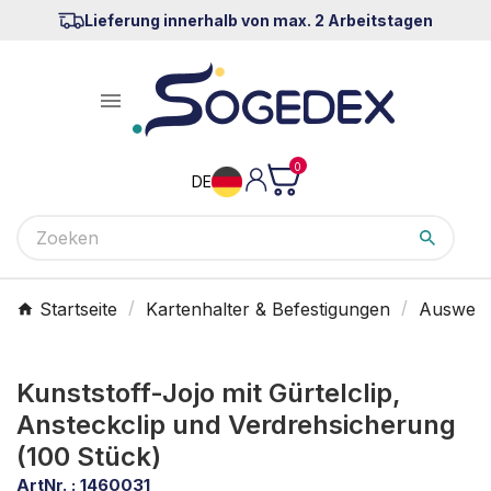
Lieferung innerhalb von max. 2 Arbeitstagen

0
DE
Startseite
Kartenhalter & Befestigungen
Ausweisj
Kunststoff-Jojo mit Gürtelclip,
Ansteckclip und Verdrehsicherung
(100 Stück)
ArtNr. :
1460031