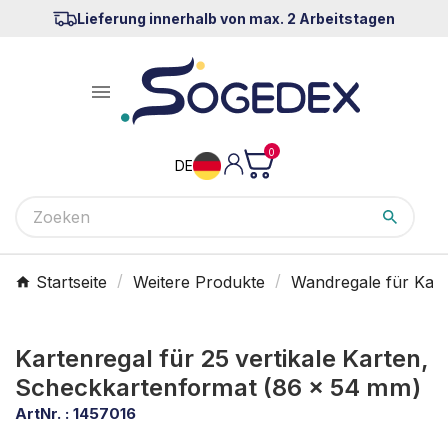
Lieferung innerhalb von max. 2 Arbeitstagen

0
DE
Startseite
Weitere Produkte
Wandregale für Kar
Kartenregal für 25 vertikale Karten,
Scheckkartenformat (86 x 54 mm)
ArtNr. :
1457016