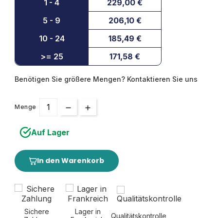
1 - 4
229,00 €
5 - 9
206,10 €
10 - 24
185,49 €
>= 25
171,58 €
Benötigen Sie größere Mengen? Kontaktieren Sie uns
Menge
Auf Lager
In den Warenkorb
Sichere
Lager in
Qualitätskontrolle