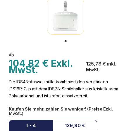
Ab
104,82 € Exkl.
125,78 € inkl.
MwSt.
MwSt.
Die IDS48-Ausweishülle kombiniert den verstärkten
IDS16R-Clip mit dem IDS78-Schildhalter aus kristallklarem
Polycarbonat und ist sofort einsatzbereit.
Kaufen Sie mehr, zahlen Sie weniger! (Preise Exkl.
MwSt.)
1 - 4
139,90 €