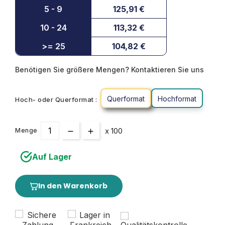
5 - 9
125,91 €
10 - 24
113,32 €
>= 25
104,82 €
Benötigen Sie größere Mengen? Kontaktieren Sie uns
Querformat
Hochformat
Hoch- oder Querformat :
x 100
Menge
Auf Lager
In den Warenkorb