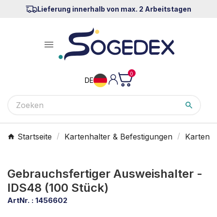
Lieferung innerhalb von max. 2 Arbeitstagen

0
DE
Startseite
Kartenhalter & Befestigungen
Kartenha
Gebrauchsfertiger Ausweishalter -
IDS48 (100 Stück)
ArtNr. :
1456602