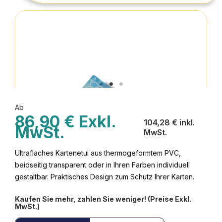
Ab
86,90 € Exkl.
104,28 € inkl.
MwSt.
MwSt.
Ultraflaches Kartenetui aus thermogeformtem PVC,
beidseitig transparent oder in Ihren Farben individuell
gestaltbar. Praktisches Design zum Schutz Ihrer Karten.
Kaufen Sie mehr, zahlen Sie weniger! (Preise Exkl.
MwSt.)