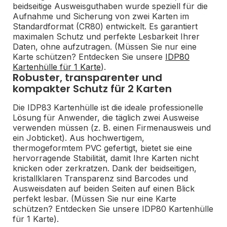
beidseitige Ausweisguthaben wurde speziell für die
Aufnahme und Sicherung von zwei Karten im
Standardformat (CR80) entwickelt. Es garantiert
maximalen Schutz und perfekte Lesbarkeit Ihrer
Daten, ohne aufzutragen. (Müssen Sie nur eine
Karte schützen? Entdecken Sie unsere
IDP80
Kartenhülle für 1 Karte
).
Robuster, transparenter und
kompakter Schutz für 2 Karten
Die IDP83 Kartenhülle ist die ideale professionelle
Lösung für Anwender, die täglich zwei Ausweise
verwenden müssen (z. B. einen Firmenausweis und
ein Jobticket). Aus hochwertigem,
thermogeformtem PVC gefertigt, bietet sie eine
hervorragende Stabilität, damit Ihre Karten nicht
knicken oder zerkratzen. Dank der beidseitigen,
kristallklaren Transparenz sind Barcodes und
Ausweisdaten auf beiden Seiten auf einen Blick
perfekt lesbar. (Müssen Sie nur eine Karte
schützen? Entdecken Sie unsere IDP80 Kartenhülle
für 1 Karte).