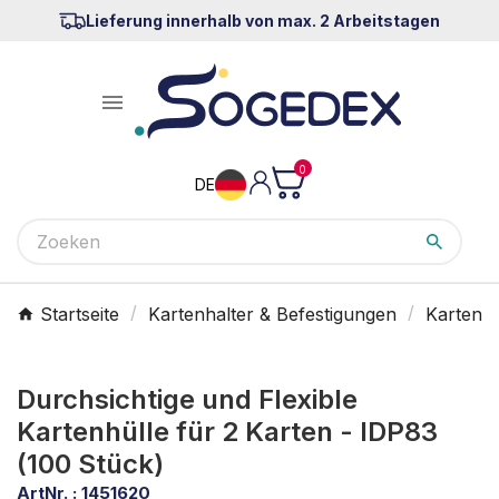
Lieferung innerhalb von max. 2 Arbeitstagen

0
DE
Startseite
Kartenhalter & Befestigungen
Kartenha
Durchsichtige und Flexible
Kartenhülle für 2 Karten - IDP83
(100 Stück)
ArtNr. :
1451620