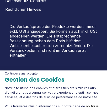
Datenschutz-Richtlinie
Rechtlicher Hinweis
Die Verkaufspreise der Produkte werden immer
exkl. USt angegeben. Sie können auch inkl. USt
angegeben werden. Die entsprechende
Bezeichnung neben dem Preis hilft dem
Webseitenbesucher sich zurechtzufinden. Die
Versandkosten sind nicht im Verkaufspreis
enthalten.
Continuer sans accepter
Gestion des Cookies
Notre site utilise des cookies et autres fichiers similaires afin
d'améliorer et personnaliser votre expérience, d'optimiser nos
services, et à des fins de suivi de performances de notre site.
Vous trouverez plus d'informations sur notre page de
politique