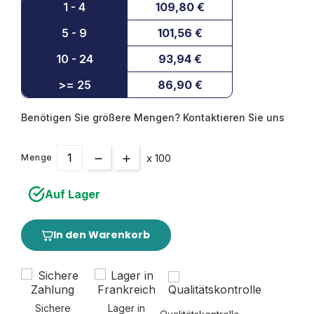
1 - 4
109,80 €
5 - 9
101,56 €
10 - 24
93,94 €
>= 25
86,90 €
Benötigen Sie größere Mengen? Kontaktieren Sie uns
x 100
Menge
Auf Lager
In den Warenkorb
Sichere
Lager in