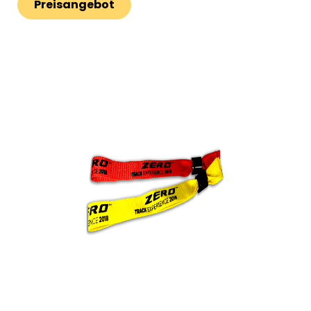
Preisangebot