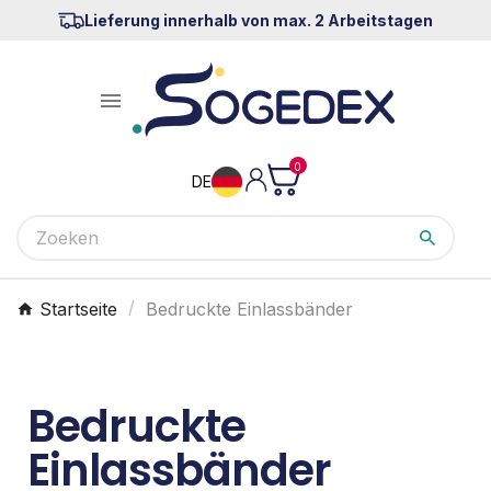
Lieferung innerhalb von max. 2 Arbeitstagen

0
DE
Startseite
Bedruckte Einlassbänder
Bedruckte
Einlassbänder