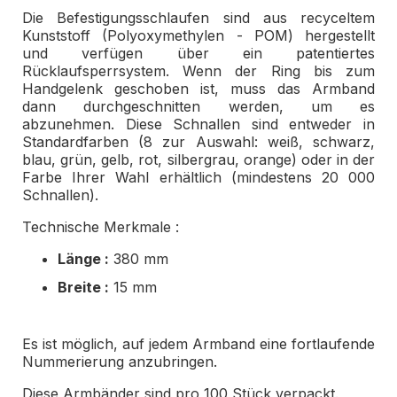
Die Befestigungsschlaufen sind aus recyceltem
Kunststoff (Polyoxymethylen - POM) hergestellt
und verfügen über ein patentiertes
Rücklaufsperrsystem. Wenn der Ring bis zum
Handgelenk geschoben ist, muss das Armband
dann durchgeschnitten werden, um es
abzunehmen. Diese Schnallen sind entweder in
Standardfarben (8 zur Auswahl: weiß, schwarz,
blau, grün, gelb, rot, silbergrau, orange) oder in der
Farbe Ihrer Wahl erhältlich (mindestens 20 000
Schnallen).
Technische Merkmale :
Länge :
380 mm
Breite :
15 mm
Es ist möglich, auf jedem Armband eine fortlaufende
Nummerierung anzubringen.
Diese Armbänder sind pro 100 Stück verpackt.