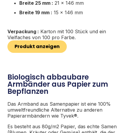
Breite 25 mm :
21 x 146 mm
Breite 19 mm :
15 x 146 mm
Verpackung :
Karton mit 100 Stück und ein
Vielfaches von 100 pro Farbe.
Produkt anzeigen
Biologisch abbaubare
Armbänder aus Papier zum
Bepflanzen
Das Armband aus Samenpapier ist eine 100%
umweltfreundliche Alternative zu anderen
Papierarmbändern wie Tyvek®.
Es besteht aus 80g/m2 Papier, das echte Samen
(Blumen, Kräuter oder Gemüse) enthält, die der