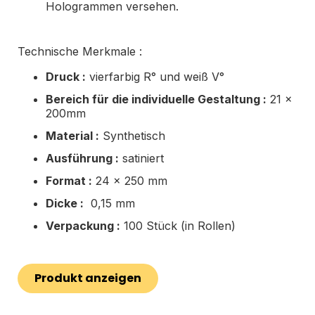
Hologrammen versehen.
Technische Merkmale :
Druck :
vierfarbig R° und weiß V°
Bereich für die individuelle Gestaltung :
21 x
200mm
Material :
Synthetisch
Ausführung :
satiniert
Format :
24 x 250 mm
Dicke :
0,15 mm
Verpackung :
100 Stück (in Rollen)
Produkt anzeigen