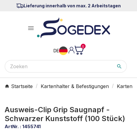
Lieferung innerhalb von max. 2 Arbeitstagen

0
DE
Startseite
Kartenhalter & Befestigungen
Kartenha
Ausweis-Clip Grip Saugnapf -
Schwarzer Kunststoff (100 Stück)
ArtNr. :
1455741