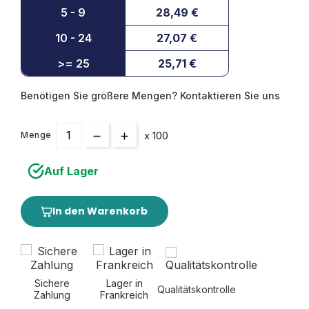
5 - 9
28,49 €
10 - 24
27,07 €
>= 25
25,71 €
Benötigen Sie größere Mengen? Kontaktieren Sie uns
x 100
Menge
Auf Lager
In den Warenkorb
Sichere
Lager in
Qualitätskontrolle
Zahlung
Frankreich