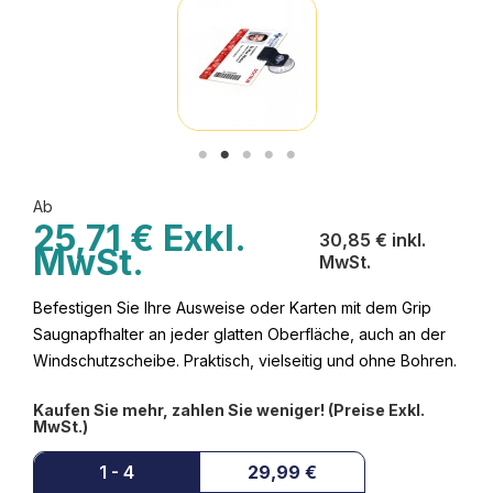
Ab
25,71 € Exkl.
30,85 € inkl.
MwSt.
MwSt.
Befestigen Sie Ihre Ausweise oder Karten mit dem Grip
Saugnapfhalter an jeder glatten Oberfläche, auch an der
Windschutzscheibe. Praktisch, vielseitig und ohne Bohren.
Kaufen Sie mehr, zahlen Sie weniger! (Preise Exkl.
MwSt.)
1 - 4
29,99 €