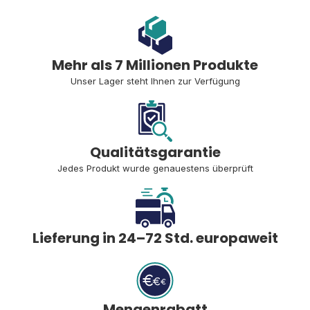
Mehr als 7 Millionen Produkte
Unser Lager steht Ihnen zur Verfügung
Qualitätsgarantie
Jedes Produkt wurde genauestens überprüft
Lieferung in 24–72 Std. europaweit
Mengenrabatt